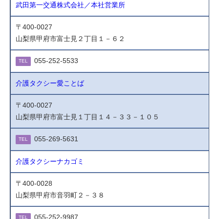
武田第一交通株式会社／本社営業所
〒400-0027
山梨県甲府市富士見２丁目１－６２
055-252-5533
TEL
介護タクシー愛ことば
〒400-0027
山梨県甲府市富士見１丁目１４－３３－１０５
055-269-5631
TEL
介護タクシーナカゴミ
〒400-0028
山梨県甲府市音羽町２－３８
055-252-9987
TEL