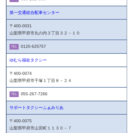
第一交通総合配車センター
〒400-0031
山梨県甲府市丸の内３丁目３２－１０
0120-625757
TEL
ゆむら福祉タクシー
〒400-0074
山梨県甲府市千塚１丁目８－２４
055-267-7266
TEL
サポートタクシーふぁみりあ
〒400-0075
山梨県甲府市山宮町１１３０－７