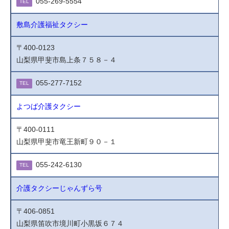
055-269-5554
TEL
敷島介護福祉タクシー
〒400-0123
山梨県甲斐市島上条７５８－４
055-277-7152
TEL
よつば介護タクシー
〒400-0111
山梨県甲斐市竜王新町９０－１
055-242-6130
TEL
介護タクシーじゃんずら号
〒406-0851
山梨県笛吹市境川町小黒坂６７４