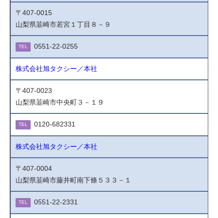
〒407-0015
山梨県韮崎市若宮１丁目８－９
0551-22-0255
TEL
株式会社旭タクシー／本社
〒407-0023
山梨県韮崎市中央町３－１９
0120-682331
TEL
株式会社旭タクシー／本社
〒407-0004
山梨県韮崎市藤井町南下條５３３－１
0551-22-2331
TEL