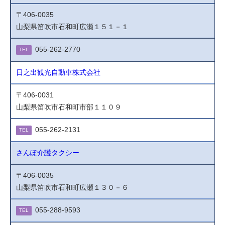
〒406-0035
山梨県笛吹市石和町広瀬１５１－１
055-262-2770
TEL
日之出観光自動車株式会社
〒406-0031
山梨県笛吹市石和町市部１１０９
055-262-2131
TEL
さんぽ介護タクシー
〒406-0035
山梨県笛吹市石和町広瀬１３０－６
055-288-9593
TEL