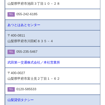
山梨県甲府市池田３丁目１０－２８
055-242-6185
TEL
あつとはあとセンター
〒400-0811
山梨県甲府市川田町８３５－４
055-235-5467
TEL
武田第一交通株式会社／本社営業所
〒400-0027
山梨県甲府市富士見２丁目１－６２
0120-585533
TEL
山梨貸切タクシー