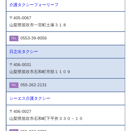
介護タクシーフォーリーフ
〒405-0067
山梨県笛吹市一宮町土塚３１８
0553-39-8056
TEL
日之出タクシー
〒406-0031
山梨県笛吹市石和町市部１１０９
055-262-2131
TEL
シーエス介護タクシー
〒406-0027
山梨県笛吹市石和町下平井３３０－１０