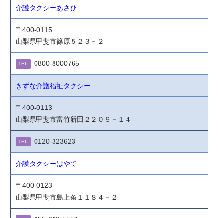
介護タクシーあさひ
〒400-0115
山梨県甲斐市篠原５２３－２
0800-8000765
TEL
きずな介護福祉タクシー
〒400-0113
山梨県甲斐市富竹新田２２０９－１４
0120-323623
TEL
介護タクシーはやて
〒400-0123
山梨県甲斐市島上条１１８４－２