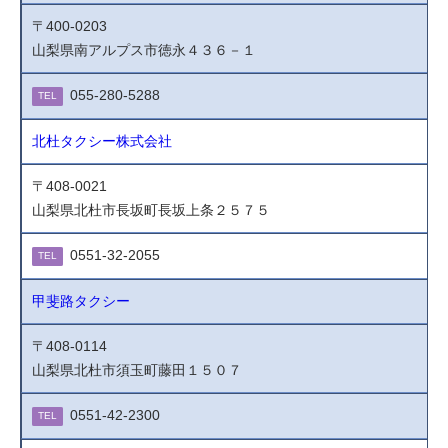
〒400-0203
山梨県南アルプス市徳永４３６－１
055-280-5288
TEL
北杜タクシー株式会社
〒408-0021
山梨県北杜市長坂町長坂上条２５７５
0551-32-2055
TEL
甲斐路タクシー
〒408-0114
山梨県北杜市須玉町藤田１５０７
0551-42-2300
TEL