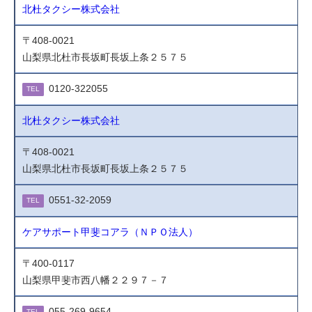
北杜タクシー株式会社
〒408-0021
山梨県北杜市長坂町長坂上条２５７５
0120-322055
TEL
北杜タクシー株式会社
〒408-0021
山梨県北杜市長坂町長坂上条２５７５
0551-32-2059
TEL
ケアサポート甲斐コアラ（ＮＰＯ法人）
〒400-0117
山梨県甲斐市西八幡２２９７－７
055-269-9654
TEL