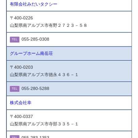
有限会社みだいタクシー
〒400-0226
山梨県南アルプス市有野２７２３－５８
055-285-0308
TEL
グループホーム南岳荘
〒400-0203
山梨県南アルプス市徳永４３６－１
055-280-5288
TEL
株式会社幸
〒400-0337
山梨県南アルプス市寺部３３５－１
055-283-1353
TEL