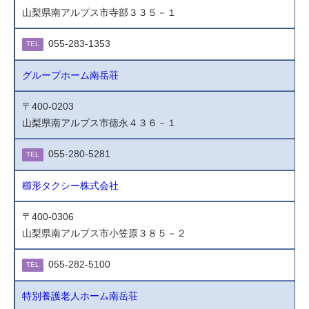
山梨県南アルプス市寺部３３５－１
055-283-1353
TEL
グループホーム南岳荘
〒400-0203
山梨県南アルプス市徳永４３６－１
055-280-5281
TEL
櫛形タクシー株式会社
〒400-0306
山梨県南アルプス市小笠原３８５－２
055-282-5100
TEL
特別養護老人ホーム南岳荘