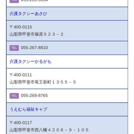
介護タクシーあさひ
〒400-0115
山梨県甲斐市篠原５２３－２
055-267-8810
TEL
介護タクシーかるがも
〒400-0111
山梨県甲斐市竜王新町１３５５－５
055-269-8765
TEL
うえむら福祉キャブ
〒400-0117
山梨県甲斐市西八幡４２０６－９－１０５