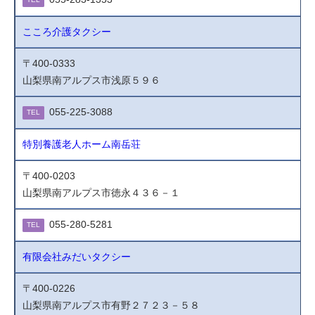
こころ介護タクシー
〒400-0333
山梨県南アルプス市浅原５９６
055-225-3088
TEL
特別養護老人ホーム南岳荘
〒400-0203
山梨県南アルプス市徳永４３６－１
055-280-5281
TEL
有限会社みだいタクシー
〒400-0226
山梨県南アルプス市有野２７２３－５８