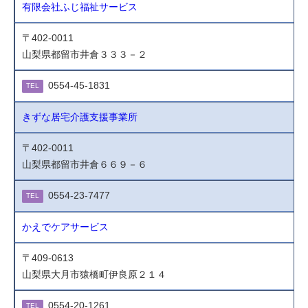
有限会社ふじ福祉サービス
〒402-0011
山梨県都留市井倉３３３－２
0554-45-1831
TEL
きずな居宅介護支援事業所
〒402-0011
山梨県都留市井倉６６９－６
0554-23-7477
TEL
かえでケアサービス
〒409-0613
山梨県大月市猿橋町伊良原２１４
0554-20-1261
TEL