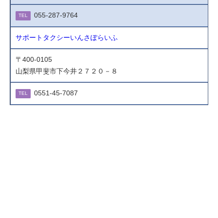
055-287-9764
TEL
サポートタクシーいんさぽらいふ
〒400-0105
山梨県甲斐市下今井２７２０－８
0551-45-7087
TEL