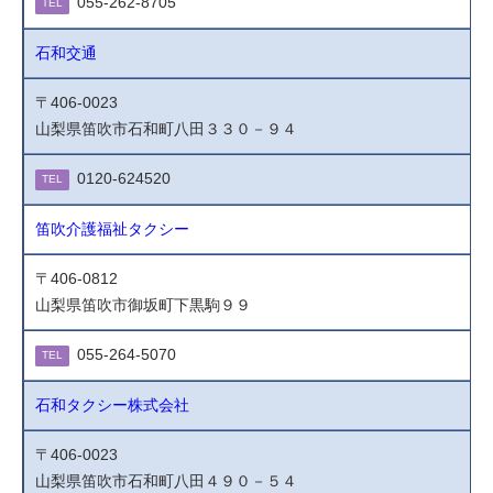
055-262-8705
TEL
石和交通
〒406-0023
山梨県笛吹市石和町八田３３０－９４
0120-624520
TEL
笛吹介護福祉タクシー
〒406-0812
山梨県笛吹市御坂町下黒駒９９
055-264-5070
TEL
石和タクシー株式会社
〒406-0023
山梨県笛吹市石和町八田４９０－５４