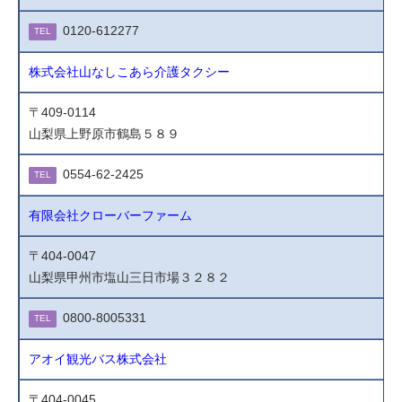
0120-612277
TEL
株式会社山なしこあら介護タクシー
〒409-0114
山梨県上野原市鶴島５８９
0554-62-2425
TEL
有限会社クローバーファーム
〒404-0047
山梨県甲州市塩山三日市場３２８２
0800-8005331
TEL
アオイ観光バス株式会社
〒404-0045