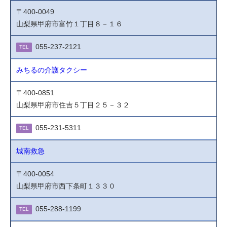
〒400-0049
山梨県甲府市富竹１丁目８－１６
055-237-2121
TEL
みちるの介護タクシー
〒400-0851
山梨県甲府市住吉５丁目２５－３２
055-231-5311
TEL
城南救急
〒400-0054
山梨県甲府市西下条町１３３０
055-288-1199
TEL