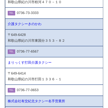
和歌山県紀の川市粉河４７０－１０
0736-73-3333
TEL
介護タクシーきのかわ
〒649-6428
和歌山県紀の川市東国分３５３－８２
0736-77-6567
TEL
まりっくす打田介護タクシー
〒649-6414
和歌山県紀の川市打田１３３６－１
0736-77-0653
TEL
株式会社有交紀北タクシー名手営業所