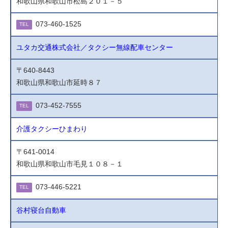
和歌山県和歌山市松島２０１－５
073-460-1525
TEL
ユタカ交通株式会社／タクシー無線配車センター
〒640-8443
和歌山県和歌山市延時８７
073-452-7555
TEL
介護タクシーひまわり
〒641-0014
和歌山県和歌山市毛見１０８－１
073-446-5221
TEL
谷村寝台自動車