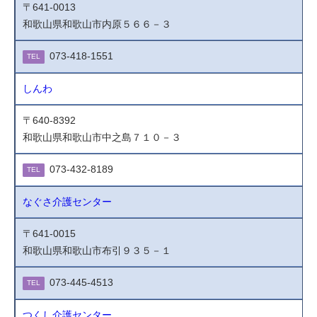
〒641-0013
和歌山県和歌山市内原５６６－３
073-418-1551
TEL
しんわ
〒640-8392
和歌山県和歌山市中之島７１０－３
073-432-8189
TEL
なぐさ介護センター
〒641-0015
和歌山県和歌山市布引９３５－１
073-445-4513
TEL
つくし介護センター