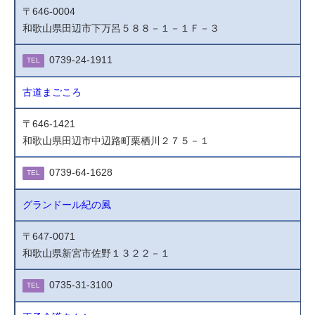
〒646-0004
和歌山県田辺市下万呂５８８－１－１Ｆ－３
0739-24-1911
TEL
古道まごころ
〒646-1421
和歌山県田辺市中辺路町栗栖川２７５－１
0739-64-1628
TEL
グランドール紀の風
〒647-0071
和歌山県新宮市佐野１３２２－１
0735-31-3100
TEL