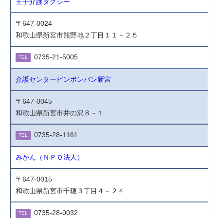
王子介護タクシー
〒647-0024
和歌山県新宮市熊野地２丁目１１－２５
0735-21-5005
TEL
介護センターピンポンパン新宮
〒647-0045
和歌山県新宮市井の沢８－１
0735-28-1161
TEL
みかん（ＮＰＯ法人）
〒647-0015
和歌山県新宮市千穂３丁目４－２４
0735-28-0032
TEL