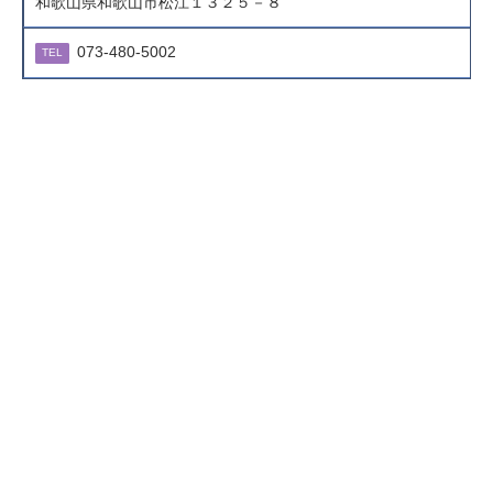
和歌山県和歌山市松江１３２５－８
073-480-5002
TEL