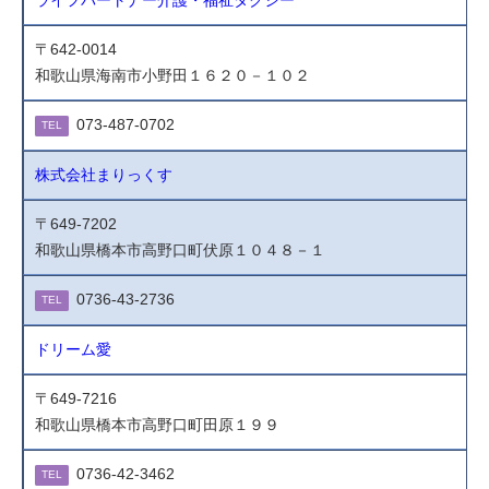
ライフパートナー介護・福祉タクシー
〒642-0014
和歌山県海南市小野田１６２０－１０２
073-487-0702
TEL
株式会社まりっくす
〒649-7202
和歌山県橋本市高野口町伏原１０４８－１
0736-43-2736
TEL
ドリーム愛
〒649-7216
和歌山県橋本市高野口町田原１９９
0736-42-3462
TEL