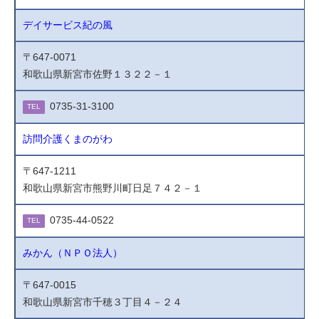
デイサービス紀の風
〒647-0071
和歌山県新宮市佐野１３２２－１
0735-31-3100
TEL
訪問介護くまのがわ
〒647-1211
和歌山県新宮市熊野川町日足７４２－１
0735-44-0522
TEL
みかん（ＮＰＯ法人）
〒647-0015
和歌山県新宮市千穂３丁目４－２４