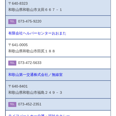
〒640-8323
和歌山県和歌山市太田６６７－１
073-475-9220
TEL
有限会社ヘルパーセンターおおまた
〒641-0005
和歌山県和歌山市田尻１８８
073-472-5633
TEL
和歌山第一交通株式会社／無線室
〒640-8401
和歌山県和歌山市福島２４９－３
073-452-2351
TEL