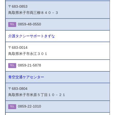
〒683-0853
鳥取県米子市両三柳８４０－３
0859-48-0550
TEL
介護タクシーサポートきずな
〒683-0014
鳥取県米子市永江３０１
0859-21-5878
TEL
青空交通ケアセンター
〒683-0804
鳥取県米子市米原５丁目１０－２１
0859-22-1010
TEL