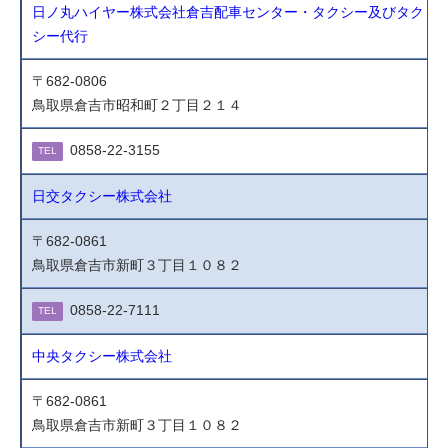
日ノ丸ハイヤー株式会社倉吉配車センター・タクシー及びタク
シー代行
〒682-0806
鳥取県倉吉市昭和町２丁目２１４
0858-22-3155
TEL
日交タクシー株式会社
〒682-0861
鳥取県倉吉市新町３丁目１０８２
0858-22-7111
TEL
中央タクシー株式会社
〒682-0861
鳥取県倉吉市新町３丁目１０８２