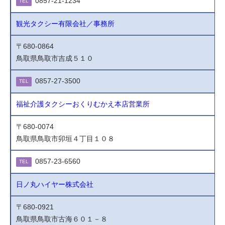
0857-21-1234
TEL
観光タクシー有限会社／事務所
〒680-0864
鳥取県鳥取市吉成５１０
0857-27-3500
TEL
福祉介護タクシーおくりむかえ本店営業所
〒680-0074
鳥取県鳥取市卯垣４丁目１０８
0857-23-6560
TEL
日ノ丸ハイヤー株式会社
〒680-0921
鳥取県鳥取市古海６０１－８