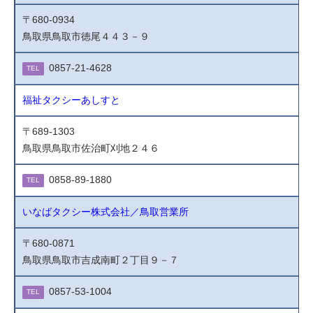
〒680-0934
鳥取県鳥取市徳尾４４３－９
0857-21-4628
TEL
福祉タクシーあしすと
〒689-1303
鳥取県鳥取市佐治町刈地２４６
0858-89-1880
TEL
いなばタクシー株式会社／鳥取営業所
〒680-0871
鳥取県鳥取市吉成南町２丁目９－７
0857-53-1004
TEL