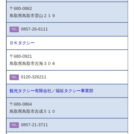
〒680-0862
鳥取県鳥取市雲山２１９
0857-26-6111
TEL
ＤＫタクシー
〒680-0921
鳥取県鳥取市古海３０８
0120-326211
TEL
観光タクシー有限会社／福祉タクシー事業部
〒680-0864
鳥取県鳥取市吉成５１０
0857-21-3711
TEL