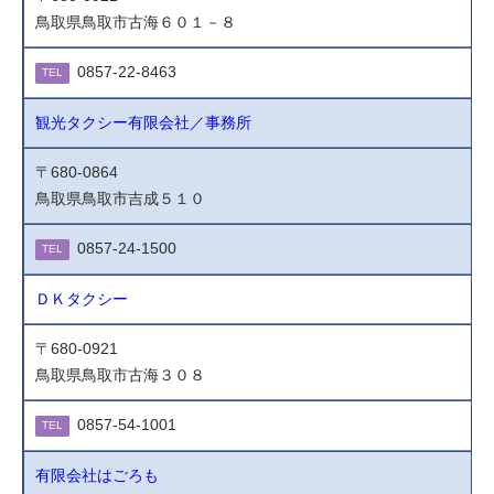
鳥取県鳥取市古海６０１－８
0857-22-8463
TEL
観光タクシー有限会社／事務所
〒680-0864
鳥取県鳥取市吉成５１０
0857-24-1500
TEL
ＤＫタクシー
〒680-0921
鳥取県鳥取市古海３０８
0857-54-1001
TEL
有限会社はごろも