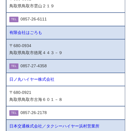
鳥取県鳥取市雲山２１９
0857-26-6111
TEL
有限会社はごろも
〒680-0934
鳥取県鳥取市徳尾４４３－９
0857-27-4358
TEL
日ノ丸ハイヤー株式会社
〒680-0921
鳥取県鳥取市古海６０１－８
0857-26-2178
TEL
日本交通株式会社／タクシーハイヤー浜村営業所