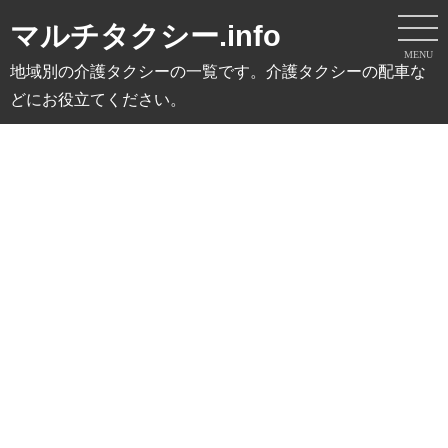
マルチタクシー.info
MENU
地域別の介護タクシーの一覧です。介護タクシーの配車な
どにお役立てください。