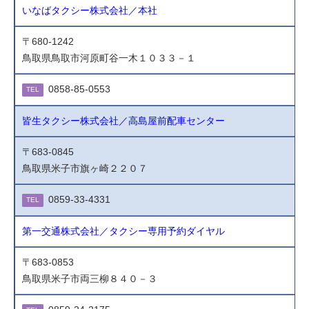
いなばタクシー株式会社／本社
〒680-1242
鳥取県鳥取市河原町谷一木１０３３－１
0858-85-0553
TEL
皆生タクシー株式会社／高島屋前配車センター
〒683-0845
鳥取県米子市旗ヶ崎２２０７
0859-33-4331
TEL
第一交通株式会社／タクシー専用予約ダイヤル
〒683-0853
鳥取県米子市両三柳８４０－３