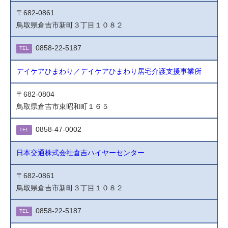
〒682-0861
鳥取県倉吉市新町３丁目１０８２
0858-22-5187
TEL
デイケアひまわり／デイケアひまわり居宅介護支援事業所
〒682-0804
鳥取県倉吉市東昭和町１６５
0858-47-0002
TEL
日本交通株式会社倉吉ハイヤーセンター
〒682-0861
鳥取県倉吉市新町３丁目１０８２
0858-22-5187
TEL