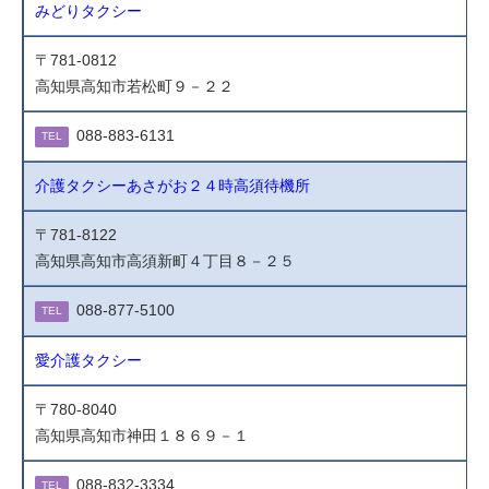
みどりタクシー
〒781-0812
高知県高知市若松町９－２２
088-883-6131
TEL
介護タクシーあさがお２４時高須待機所
〒781-8122
高知県高知市高須新町４丁目８－２５
088-877-5100
TEL
愛介護タクシー
〒780-8040
高知県高知市神田１８６９－１
088-832-3334
TEL