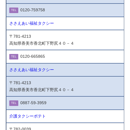
0120-759758
TEL
ささえあい福祉タクシー
〒781-4213
高知県香美市香北町下野尻４０－４
0120-665865
TEL
ささえあい福祉タクシー
〒781-4213
高知県香美市香北町下野尻４０－４
0887-59-3959
TEL
介護タクシーポテト
〒782-0039