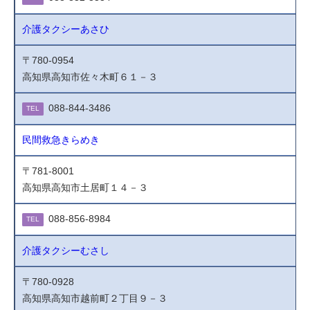
介護タクシーあさひ
〒780-0954
高知県高知市佐々木町６１－３
088-844-3486
TEL
民間救急きらめき
〒781-8001
高知県高知市土居町１４－３
088-856-8984
TEL
介護タクシーむさし
〒780-0928
高知県高知市越前町２丁目９－３