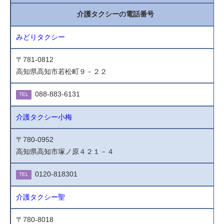
介護タクシーの電話番号
みどりタクシー
〒781-0812
高知県高知市若松町９－２２
088-883-6131
TEL
介護タクシー小梅
〒780-0952
高知県高知市塚ノ原４２１－４
0120-818301
TEL
介護タクシー聖
〒780-8018