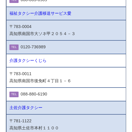
福祉タクシー介護移送サービス愛
〒783-0004
高知県南国市大ソネ甲２０５４－３
0120-736989
TEL
介護タクシーくじら
〒783-0011
高知県南国市後免町４丁目１－６
088-880-6190
TEL
土佐介護タクシー
〒781-1122
高知県土佐市本村１１００