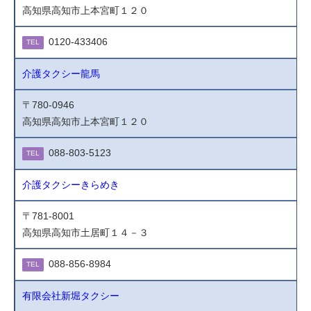
高知県高知市上本宮町１２０
0120-433406
TEL
介護タクシー龍馬
〒780-0946
高知県高知市上本宮町１２０
088-803-5123
TEL
介護タクシーきらめき
〒781-8001
高知県高知市土居町１４－３
088-856-8984
TEL
有限会社新堀タクシー