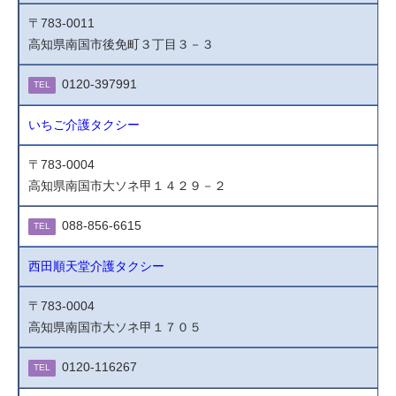
〒783-0011
高知県南国市後免町３丁目３－３
0120-397991
TEL
いちご介護タクシー
〒783-0004
高知県南国市大ソネ甲１４２９－２
088-856-6615
TEL
西田順天堂介護タクシー
〒783-0004
高知県南国市大ソネ甲１７０５
0120-116267
TEL