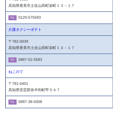
高知県香美市土佐山田町栄町１３－１７
0120-575583
TEL
介護タクシーポテト
〒782-0039
高知県香美市土佐山田町栄町１３－１７
0887-52-5583
TEL
ねこのて
〒781-6401
高知県安芸郡奈半利町甲５４７
0887-38-5008
TEL