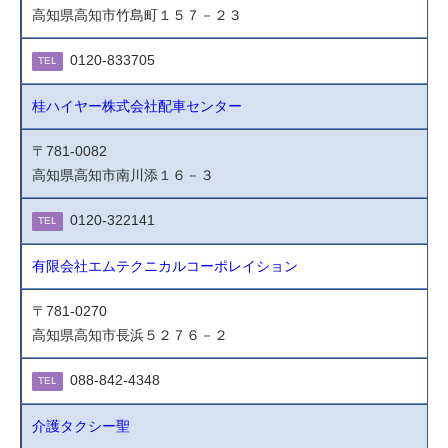
高知県高知市竹島町１５７－２３
0120-833705
TEL
桂ハイヤー株式会社配車センター
〒781-0082
高知県高知市南川添１６－３
0120-322141
TEL
有限会社エムテクニカルコーポレイション
〒781-0270
高知県高知市長浜５２７６－２
088-842-4348
TEL
介護タクシー聖