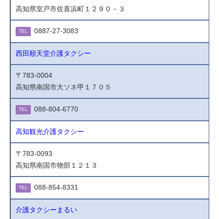
高知県室戸市佐喜浜町１２９０－３
0887-27-3083
TEL
西田順天堂介護タクシー
〒783-0004
高知県南国市大ソネ甲１７０５
088-804-6770
TEL
高知観光介護タクシー
〒783-0093
高知県南国市物部１２１３
088-854-8331
TEL
介護タクシーまるい