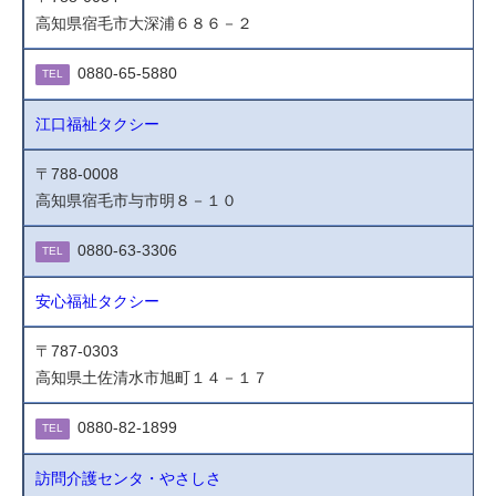
高知県宿毛市大深浦６８６－２
0880-65-5880
TEL
江口福祉タクシー
〒788-0008
高知県宿毛市与市明８－１０
0880-63-3306
TEL
安心福祉タクシー
〒787-0303
高知県土佐清水市旭町１４－１７
0880-82-1899
TEL
訪問介護センタ・やさしさ