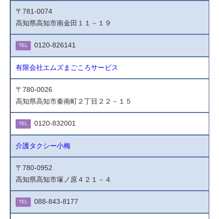
〒781-0074
高知県高知市南金田１１－１９
0120-826141
TEL
有限会社エムズまごころサービス
〒780-0026
高知県高知市秦南町２丁目２２－１５
0120-832001
TEL
介護タクシー小梅
〒780-0952
高知県高知市塚ノ原４２１－４
088-843-8177
TEL