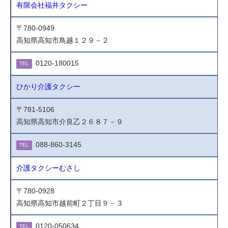
有限会社福井タクシー
〒780-0949
高知県高知市鳥越１２９－２
0120-180015
TEL
ひかり介護タクシー
〒781-5106
高知県高知市介良乙２６８７－９
088-860-3145
TEL
介護タクシーむさし
〒780-0928
高知県高知市越前町２丁目９－３
0120-050634
TEL