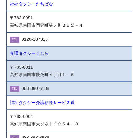
福祉タクシーたちばな
〒783-0051
高知県南国市岡豊町笠ノ川２５２－４
0120-187315
TEL
介護タクシーくじら
〒783-0011
高知県南国市後免町４丁目１－６
088-880-6188
TEL
福祉タクシー介護移送サービス愛
〒783-0004
高知県南国市大ソネ甲２０５４－３
088-863-6989
TEL