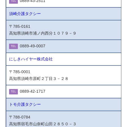
0889-43-2511
TEL
須崎介護タクシー
〒785-0161
高知県須崎市浦ノ内西分１０７９－９
0889-49-0007
TEL
にしきハイヤー株式会社
〒785-0001
高知県須崎市原町２丁目３－２８
0889-42-1717
TEL
トモ介護タクシー
〒788-0784
高知県宿毛市山奈町山田２８５０－３