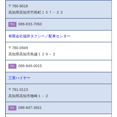
〒780-8018
高知県高知市竹島町１５７－２３
088-833-7050
TEL
有限会社福井タクシー／配車センター
〒780-0949
高知県高知市鳥越１２９－２
088-849-0015
TEL
三里ハイヤー
〒781-0113
高知県高知市種崎１－２
088-847-3651
TEL