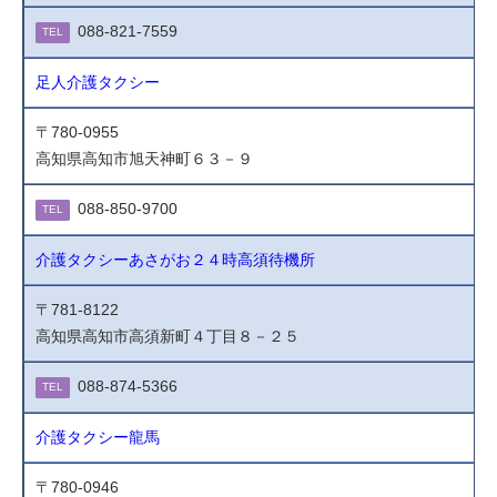
088-821-7559
TEL
足人介護タクシー
〒780-0955
高知県高知市旭天神町６３－９
088-850-9700
TEL
介護タクシーあさがお２４時高須待機所
〒781-8122
高知県高知市高須新町４丁目８－２５
088-874-5366
TEL
介護タクシー龍馬
〒780-0946