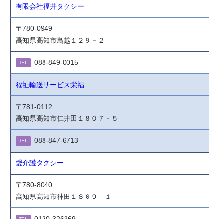
有限会社福井タクシー
〒780-0949
高知県高知市鳥越１２９－２
088-849-0015
TEL
福祉輸送サービス栄福
〒781-0112
高知県高知市仁井田１８０７－５
088-847-6713
TEL
愛介護タクシー
〒780-8040
高知県高知市神田１８６９－１
0120-326369
TEL