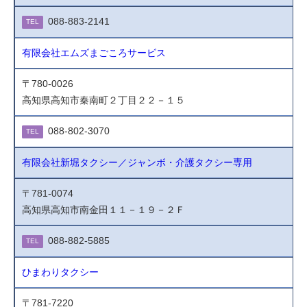
088-883-2141
TEL
有限会社エムズまごころサービス
〒780-0026
高知県高知市秦南町２丁目２２－１５
088-802-3070
TEL
有限会社新堀タクシー／ジャンボ・介護タクシー専用
〒781-0074
高知県高知市南金田１１－１９－２Ｆ
088-882-5885
TEL
ひまわりタクシー
〒781-7220