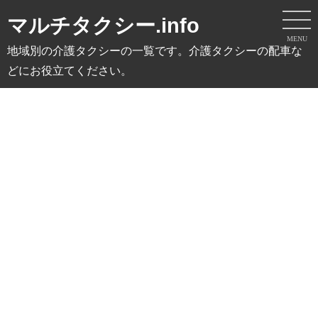
マルチタクシー.info
MENU
地域別の介護タクシーの一覧です。介護タクシーの配車な
どにお役立てください。