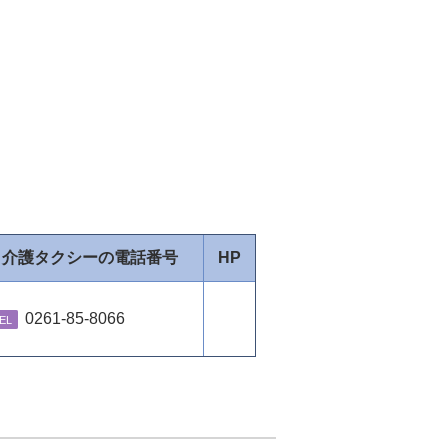
介護タクシーの電話番号
HP
0261-85-8066
EL