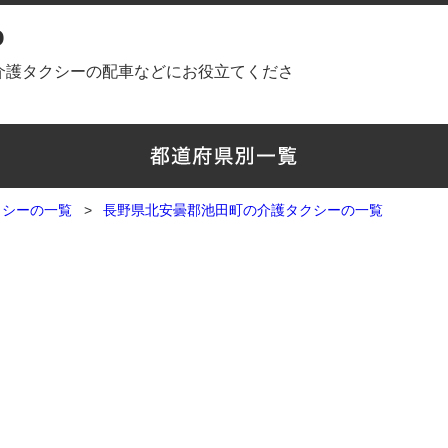
o
介護タクシーの配車などにお役立てくださ
クシーの一覧
長野県北安曇郡池田町の介護タクシーの一覧