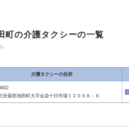
田町の介護タクシーの一覧
た。
介護タクシーの住所
8602
T
北安曇郡池田町大字会染十日市場１２０９８－６