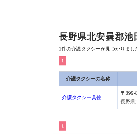
長野県北安曇郡池
1件の介護タクシーが見つかりまし
1
介護タクシーの名称
〒399-
介護タクシー眞佐
長野県
1