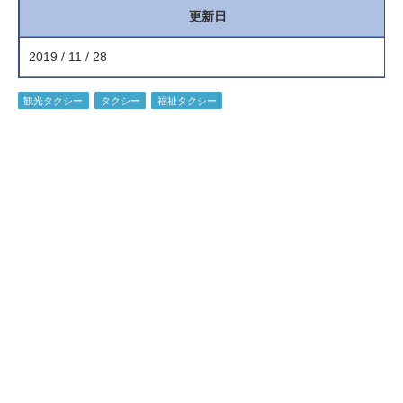
更新日
2019 / 11 / 28
観光タクシー
タクシー
福祉タクシー