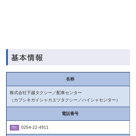
名称
株式会社下越タクシー／配車センター
（カブシキガイシャカエツタクシー／ハイシャセンター）
電話番号
0254-22-4911
TEL