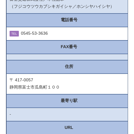
（フジコウツウカブシキガイシャ／ホンシヤハイシヤ）
電話番号
0545-53-3636
TEL
FAX番号
住所
〒 417-0057
静岡県富士市瓜島町１００
最寄り駅
-
URL