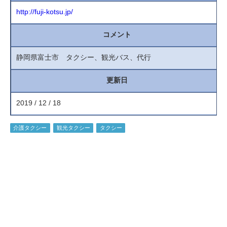
http://fuji-kotsu.jp/
コメント
静岡県富士市 タクシー、観光バス、代行
更新日
2019 / 12 / 18
介護タクシー
観光タクシー
タクシー