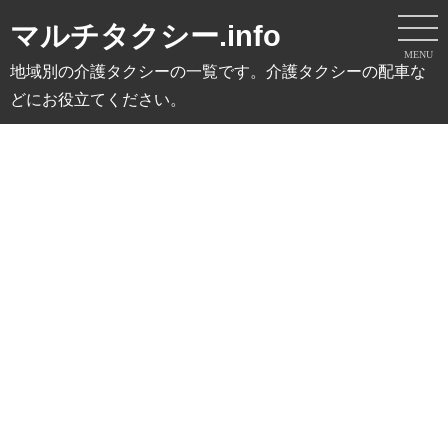
マルチタクシー.info
MENU
地域別の介護タクシーの一覧です。介護タクシーの配車な
どにお役立てください。