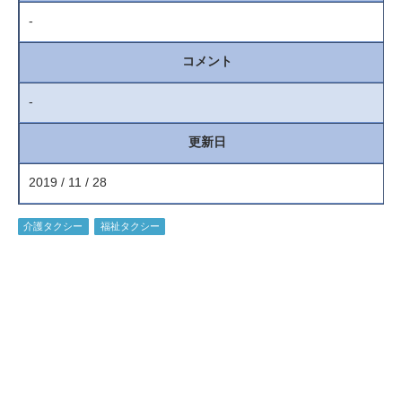
-
コメント
-
更新日
2019 / 11 / 28
介護タクシー
福祉タクシー