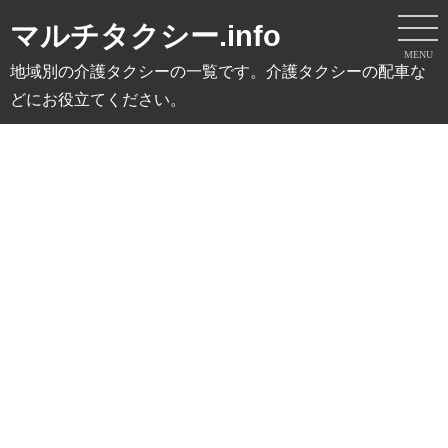
マルチタクシー.info
MENU
地域別の介護タクシーの一覧です。介護タクシーの配車な
どにお役立てください。