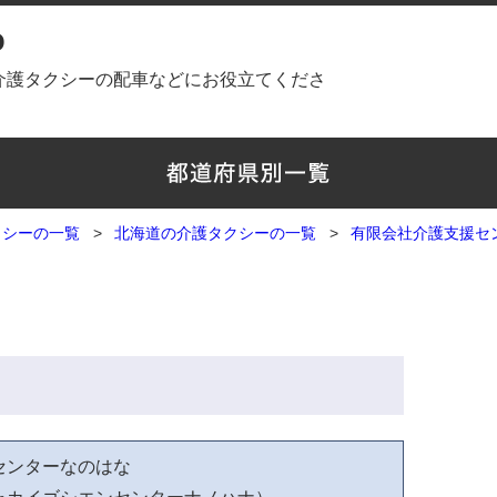
o
介護タクシーの配車などにお役立てくださ
クシーの一覧
北海道の介護タクシーの一覧
有限会社介護支援セ
センターなのはな