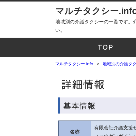
マルチタクシー.inf
地域別の介護タクシーの一覧です。
い。
マルチタクシー.info
地域別の介護タ
有限会社介護支援
名称