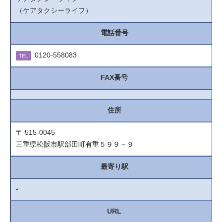
（ケアタクシーライフ）
電話番号
0120-558083
TEL
FAX番号
住所
〒 515-0045
三重県松阪市駅部田町有重５９９－９
最寄り駅
-
URL