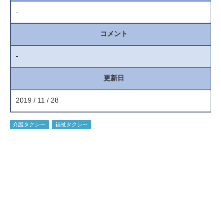
-
コメント
-
更新日
2019 / 11 / 28
介護タクシー
福祉タクシー