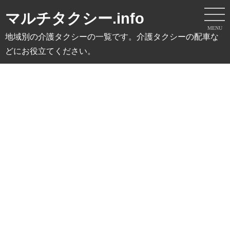
マルチタクシー.info
MENU
地域別の介護タクシーの一覧です。介護タクシーの配車な
どにお役立てください。