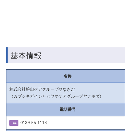
名称
株式会社桧山ケアグループやなぎだ
（カブシキガイシャヒヤマケアグループヤナギダ）
電話番号
0139-55-1118
TEL