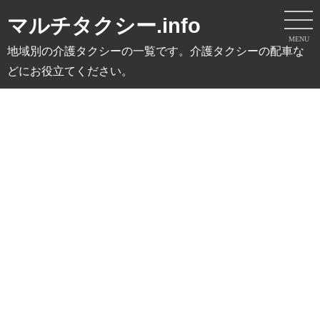
マルチタクシー.info
MENU
地域別の介護タクシーの一覧です。介護タクシーの配車な
どにお役立てください。