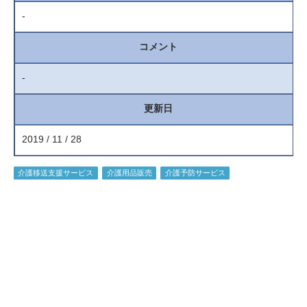
-
コメント
-
更新日
2019 / 11 / 28
介護移送支援サービス
介護用品販売
介護予防サービス