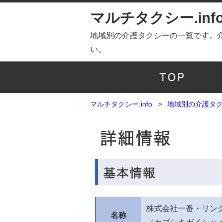
マルチタクシー.inf
地域別の介護タクシーの一覧です。
い。
マルチタクシー.info
地域別の介護タ
株式会社一番・リン
名称