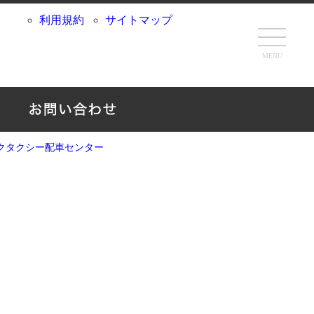
利用規約
サイトマップ
MENU
クタクシー配車センター