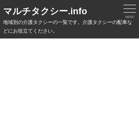
マルチタクシー.info
MENU
地域別の介護タクシーの一覧です。介護タクシーの配車な
どにお役立てください。