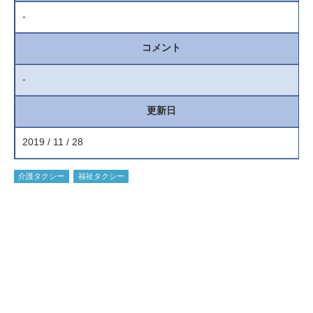
-
コメント
-
更新日
2019 / 11 / 28
介護タクシー
福祉タクシー