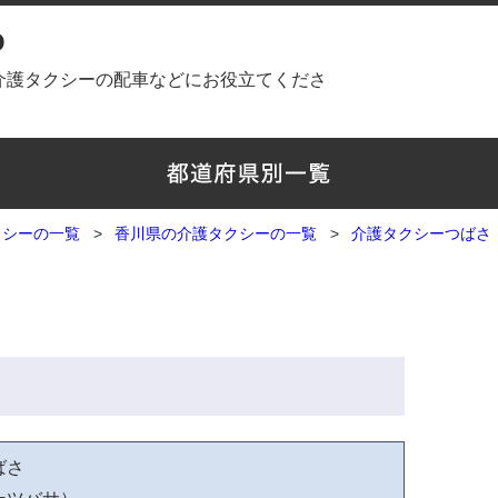
o
介護タクシーの配車などにお役立てくださ
クシーの一覧
香川県の介護タクシーの一覧
介護タクシーつばさ
ばさ