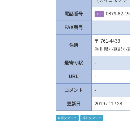
（カイゴタクシ
電話番号
0879-82-1
TEL
FAX番号
〒 761-4433
住所
香川県小豆郡小
最寄り駅
-
URL
-
コメント
-
更新日
2019 / 11 / 28
介護タクシー
福祉タクシー