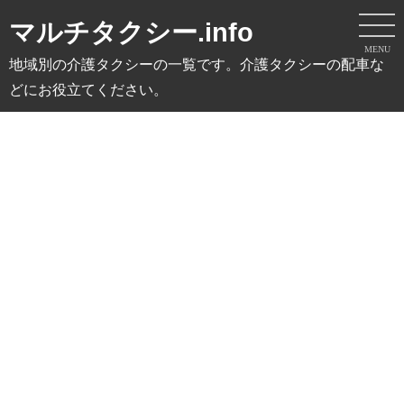
マルチタクシー.info
MENU
地域別の介護タクシーの一覧です。介護タクシーの配車な
どにお役立てください。