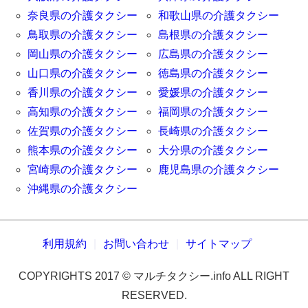
奈良県の介護タクシー
和歌山県の介護タクシー
鳥取県の介護タクシー
島根県の介護タクシー
岡山県の介護タクシー
広島県の介護タクシー
山口県の介護タクシー
徳島県の介護タクシー
香川県の介護タクシー
愛媛県の介護タクシー
高知県の介護タクシー
福岡県の介護タクシー
佐賀県の介護タクシー
長崎県の介護タクシー
熊本県の介護タクシー
大分県の介護タクシー
宮崎県の介護タクシー
鹿児島県の介護タクシー
沖縄県の介護タクシー
利用規約
お問い合わせ
サイトマップ
COPYRIGHTS 2017 © マルチタクシー.info ALL RIGHT
RESERVED.