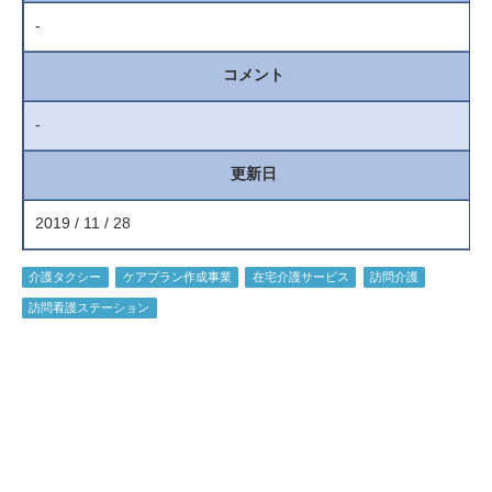
-
コメント
-
更新日
2019 / 11 / 28
介護タクシー
ケアプラン作成事業
在宅介護サービス
訪問介護
訪問看護ステーション