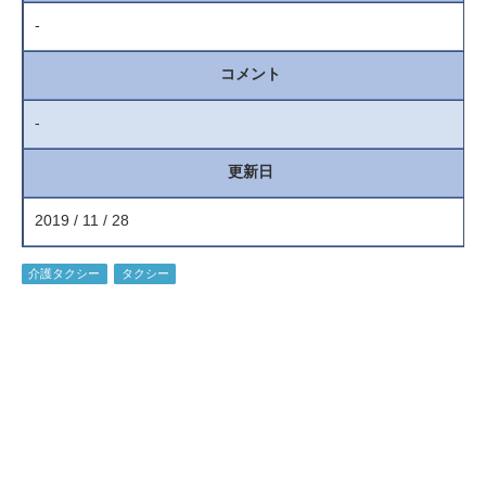
-
コメント
-
更新日
2019 / 11 / 28
介護タクシー
タクシー