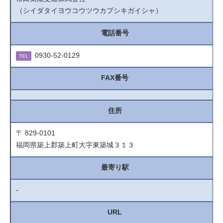
（シイダタイヨウコウツウカブシキガイシャ）
電話番号
0930-52-0129
TEL
FAX番号
住所
〒 829-0101
福岡県築上郡築上町大字東築城３１３
最寄り駅
-
URL