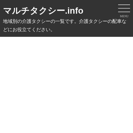
マルチタクシー.info
MENU
地域別の介護タクシーの一覧です。介護タクシーの配車な
どにお役立てください。